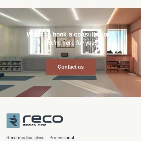
Want to book a consultation?
We’re here for you!
Contact us
Reco medical clinic – Professional