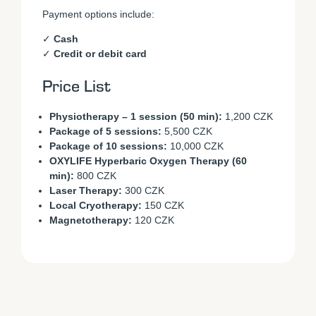
Payment options include:
✓
Cash
✓
Credit or debit card
Price List
Physiotherapy – 1 session (50 min):
1,200 CZK
Package of 5 sessions:
5,500 CZK
Package of 10 sessions:
10,000 CZK
OXYLIFE Hyperbaric Oxygen Therapy (60
min):
800 CZK
Laser Therapy:
300 CZK
Local Cryotherapy:
150 CZK
Magnetotherapy:
120 CZK